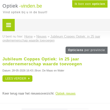
Ik ben een
opticien
Optiek
-vinden.be
Vind optiek bij u in de buurt!
U bent nu hier:
Home
»
Nieuws
»
Jubileum Coppes Optiek: in 25 jaar
ondernemerschap waarde toevoegen
Opticiens
per provincie
Jubileum Coppes Optiek: in 25 jaar
ondernemerschap waarde toevoegen
Datum:
28-05-2026 16:43
| Bron: De Maas en Waler
LEES VERDER
Keer terug naar het nieuwsoverzicht:
Optiek nieuws