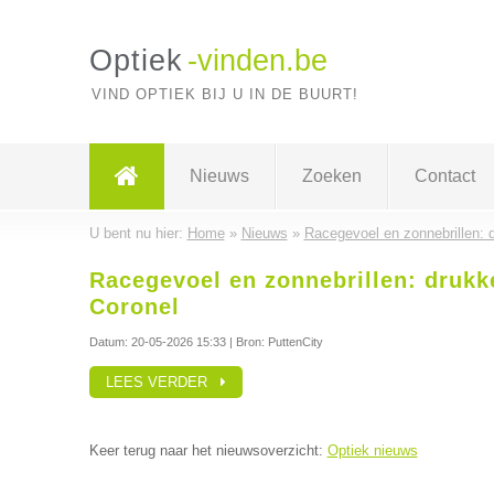
Optiek
-vinden.be
VIND OPTIEK BIJ U IN DE BUURT!
Nieuws
Zoeken
Contact
U bent nu hier:
Home
»
Nieuws
»
Racegevoel en zonnebrillen: 
Racegevoel en zonnebrillen: drukk
Coronel
Datum:
20-05-2026 15:33
| Bron: PuttenCity
LEES VERDER
Keer terug naar het nieuwsoverzicht:
Optiek nieuws