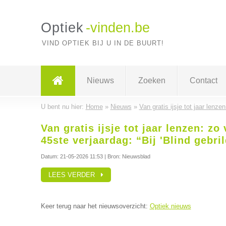
Optiek
-vinden.be
VIND OPTIEK BIJ U IN DE BUURT!
Nieuws
Zoeken
Contact
U bent nu hier:
Home
»
Nieuws
»
Van gratis ijsje tot jaar lenzen
Van gratis ijsje tot jaar lenzen: zo
45ste verjaardag: “Bij 'Blind gebrild
Datum:
21-05-2026 11:53
| Bron: Nieuwsblad
LEES VERDER
Keer terug naar het nieuwsoverzicht:
Optiek nieuws