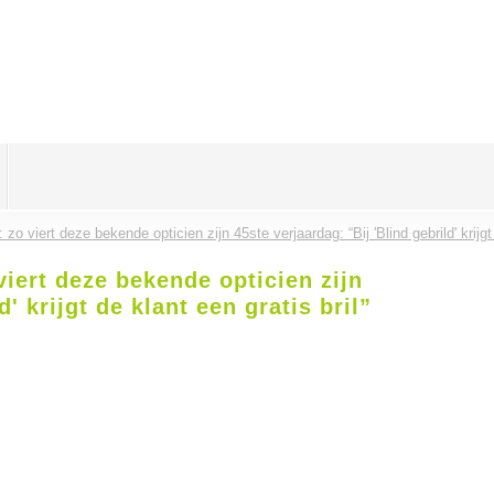
: zo viert deze bekende opticien zijn 45ste verjaardag: “Bij 'Blind gebrild' krijgt 
 viert deze bekende opticien zijn
' krijgt de klant een gratis bril”