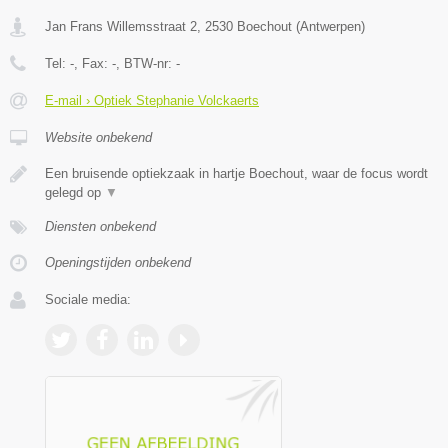
Jan Frans Willemsstraat 2
,
2530
Boechout
(
Antwerpen
)
Tel:
-
, Fax:
-
, BTW-nr:
-
E-mail › Optiek Stephanie Volckaerts
Website onbekend
Een bruisende optiekzaak in hartje Boechout, waar de focus wordt
gelegd op
▼
Diensten onbekend
Openingstijden onbekend
Sociale media: