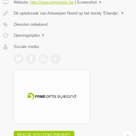
Website:
http://www.primeoptix.be
|
Screenshot
▼
Dé optiekzaak van Antwerpen Noord op het trendy 'Eilandje',
▼
Diensten onbekend
Openingstijden
▼
Sociale media:
BEKIJK VOLLEDIG PROFIEL