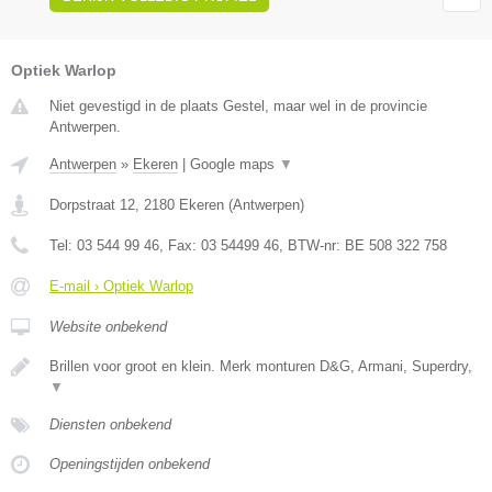
Optiek Warlop
Niet gevestigd in de plaats Gestel, maar wel in de provincie
Antwerpen.
Antwerpen
»
Ekeren
|
Google maps
▼
Dorpstraat 12
,
2180
Ekeren
(
Antwerpen
)
Tel:
03 544 99 46
, Fax:
03 54499 46
, BTW-nr:
BE 508 322 758
E-mail › Optiek Warlop
Website onbekend
Brillen voor groot en klein. Merk monturen D&G, Armani, Superdry,
▼
Diensten onbekend
Openingstijden onbekend