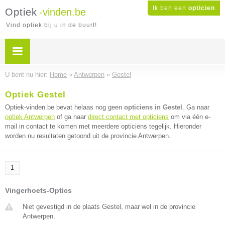
Ik ben een
opticien
Optiek
-vinden.be
Vind optiek bij u in de buurt!
U bent nu hier:
Home
»
Antwerpen
»
Gestel
Optiek Gestel
Optiek-vinden.be bevat helaas nog geen
opticiens in Gestel
. Ga naar
optiek Antwerpen
of ga naar
direct contact met opticiens
om via één e-
mail in contact te komen met meerdere opticiens tegelijk. Hieronder
worden nu resultaten getoond uit de provincie Antwerpen.
1
Vingerhoets-Optics
Niet gevestigd in de plaats Gestel, maar wel in de provincie
Antwerpen.