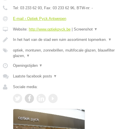
Tel:
03 233 62 93
, Fax:
03 233 62 96
, BTW-nr:
-
E-mail › Optiek Pyck Antwerpen
Website:
http://www.optiekpyck.be
|
Screenshot
▼
In het hart van de stad een ruim assortiment topmerken.
▼
optiek, monturen, zonnebrillen, multifocale glazen, blauwfilter
glazen,
▼
Openingstijden
▼
Laatste facebook posts
▼
Sociale media: