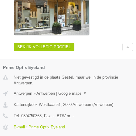
BEKIJK VOLLEDIG PROFIEL
Prime Optix Eyeland
Niet gevestigd in de plaats Gestel, maar wel in de provincie
Antwerpen.
Antwerpen
»
Antwerpen
|
Google maps
▼
Kattendijkdok Westkaai 51
,
2000
Antwerpen
(
Antwerpen
)
Tel:
03/4750363
, Fax:
-
, BTW-nr:
-
E-mail › Prime Optix Eyeland