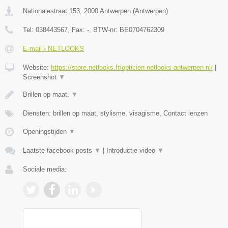
Nationalestraat 153
,
2000
Antwerpen
(
Antwerpen
)
Tel:
038443567
, Fax:
-
, BTW-nr:
BE0704762309
E-mail › NETLOOKS
Website:
https://store.netlooks.fr/opticien-netlooks-antwerpen-nl/
|
Screenshot
▼
Brillen op maat.
▼
Diensten: brillen op maat, stylisme, visagisme, Contact lenzen
Openingstijden
▼
Laatste facebook posts
▼
|
Introductie video
▼
Sociale media: