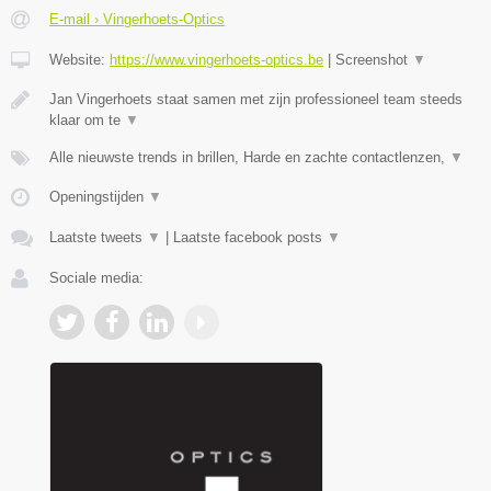
E-mail › Vingerhoets-Optics
Website:
https://www.vingerhoets-optics.be
|
Screenshot
▼
Jan Vingerhoets staat samen met zijn professioneel team steeds
klaar om te
▼
Alle nieuwste trends in brillen, Harde en zachte contactlenzen,
▼
Openingstijden
▼
Laatste tweets
▼
|
Laatste facebook posts
▼
Sociale media: