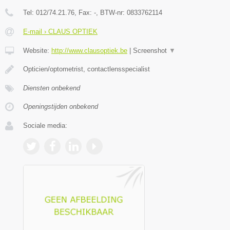
Tel:
012/74.21.76
, Fax:
-
, BTW-nr:
0833762114
E-mail › CLAUS OPTIEK
Website:
http://www.clausoptiek.be
|
Screenshot
▼
Opticien/optometrist, contactlensspecialist
Diensten onbekend
Openingstijden onbekend
Sociale media: