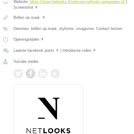
Website:
https://store.netlooks.fr/opticien-netlooks-antwerpen-nl/
|
Screenshot
▼
Brillen op maat.
▼
Diensten: brillen op maat, stylisme, visagisme, Contact lenzen
Openingstijden
▼
Laatste facebook posts
▼
|
Introductie video
▼
Sociale media: