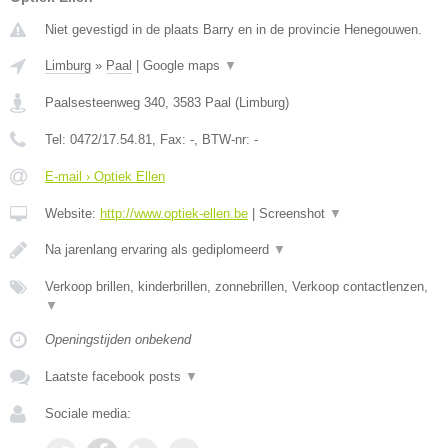
Niet gevestigd in de plaats Barry en in de provincie Henegouwen.
Limburg
»
Paal
|
Google maps
▼
Paalsesteenweg 340
,
3583
Paal
(
Limburg
)
Tel:
0472/17.54.81
, Fax:
-
, BTW-nr:
-
E-mail › Optiek Ellen
Website:
http://www.optiek-ellen.be
|
Screenshot
▼
Na jarenlang ervaring als gediplomeerd
▼
Verkoop brillen, kinderbrillen, zonnebrillen, Verkoop contactlenzen,
▼
Openingstijden onbekend
Laatste facebook posts
▼
Sociale media: