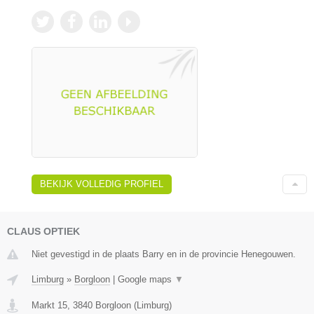
BEKIJK VOLLEDIG PROFIEL
CLAUS OPTIEK
Niet gevestigd in de plaats Barry en in de provincie Henegouwen.
Limburg
»
Borgloon
|
Google maps
▼
Markt 15
,
3840
Borgloon
(
Limburg
)