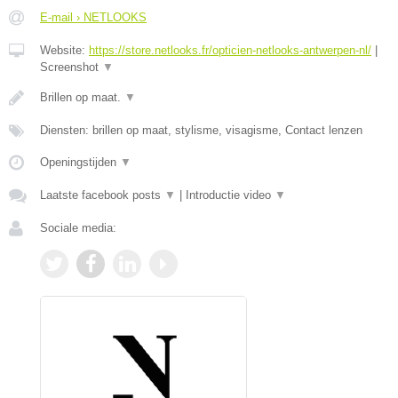
E-mail › NETLOOKS
Website:
https://store.netlooks.fr/opticien-netlooks-antwerpen-nl/
|
Screenshot
▼
Brillen op maat.
▼
Diensten: brillen op maat, stylisme, visagisme, Contact lenzen
Openingstijden
▼
Laatste facebook posts
▼
|
Introductie video
▼
Sociale media: