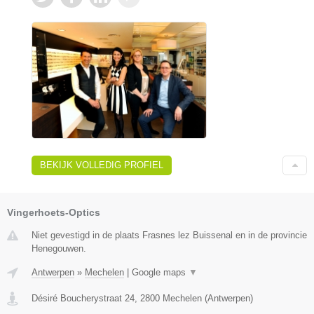
BEKIJK VOLLEDIG PROFIEL
Vingerhoets-Optics
Niet gevestigd in de plaats Frasnes lez Buissenal en in de provincie
Henegouwen.
Antwerpen
»
Mechelen
|
Google maps
▼
Désiré Boucherystraat 24
,
2800
Mechelen
(
Antwerpen
)