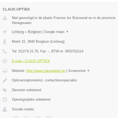
CLAUS OPTIEK
Niet gevestigd in de plaats Frasnes lez Buissenal en in de provincie
Henegouwen.
Limburg
»
Borgloon
|
Google maps
▼
Markt 15
,
3840
Borgloon
(
Limburg
)
Tel:
012/74.21.76
, Fax:
-
, BTW-nr:
0833762114
E-mail › CLAUS OPTIEK
Website:
http://www.clausoptiek.be
|
Screenshot
▼
Opticien/optometrist, contactlensspecialist
Diensten onbekend
Openingstijden onbekend
Sociale media: