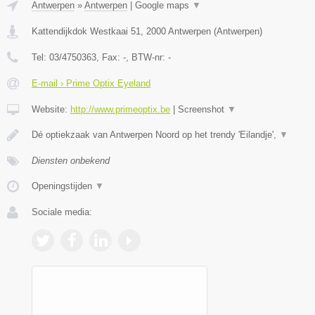
Antwerpen
»
Antwerpen
|
Google maps
▼
Kattendijkdok Westkaai 51
,
2000
Antwerpen
(
Antwerpen
)
Tel:
03/4750363
, Fax:
-
, BTW-nr:
-
E-mail › Prime Optix Eyeland
Website:
http://www.primeoptix.be
|
Screenshot
▼
Dé optiekzaak van Antwerpen Noord op het trendy 'Eilandje',
▼
Diensten onbekend
Openingstijden
▼
Sociale media: