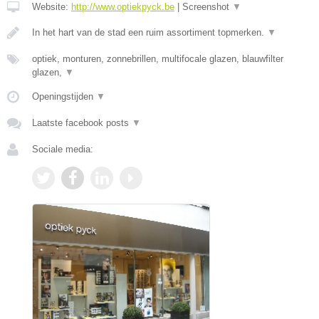
Website:
http://www.optiekpyck.be
|
Screenshot
▼
In het hart van de stad een ruim assortiment topmerken.
▼
optiek, monturen, zonnebrillen, multifocale glazen, blauwfilter
glazen,
▼
Openingstijden
▼
Laatste facebook posts
▼
Sociale media: