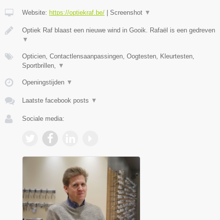
Website:
https://optiekraf.be/
|
Screenshot
▼
Optiek Raf blaast een nieuwe wind in Gooik. Rafaël is een gedreven
▼
Opticien, Contactlensaanpassingen, Oogtesten, Kleurtesten,
Sportbrillen,
▼
Openingstijden
▼
Laatste facebook posts
▼
Sociale media: