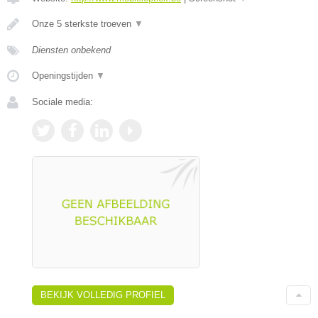
Onze 5 sterkste troeven
▼
Diensten onbekend
Openingstijden
▼
Sociale media:
BEKIJK VOLLEDIG PROFIEL