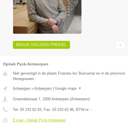
BEKIJK VOLLEDIG PROFIEL
Optiek Pyck Antwerpen
Niet gevestigd in de plaats Frasnes lez Buissenal en in de provincie
Henegouwen.
Antwerpen
»
Antwerpen
|
Google maps
▼
Groendalstraat 7
,
2000
Antwerpen
(
Antwerpen
)
Tel:
03 233 62 93
, Fax:
03 233 62 96
, BTW-nr:
-
E-mail › Optiek Pyck Antwerpen