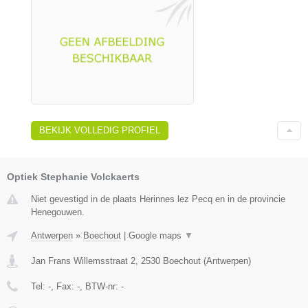
BEKIJK VOLLEDIG PROFIEL
Optiek Stephanie Volckaerts
Niet gevestigd in de plaats Herinnes lez Pecq en in de provincie
Henegouwen.
Antwerpen
»
Boechout
|
Google maps
▼
Jan Frans Willemsstraat 2
,
2530
Boechout
(
Antwerpen
)
Tel:
-
, Fax:
-
, BTW-nr:
-