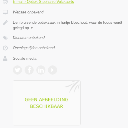
E-mail › Optiek Stephanie Volckaerts
Website onbekend
Een bruisende optiekzaak in hartje Boechout, waar de focus wordt
gelegd op
▼
Diensten onbekend
Openingstijden onbekend
Sociale media: