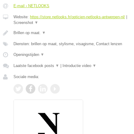
E-mail › NETLOOKS
Website:
https://store.netlooks.fr/opticien-netlooks-antwerpen-nl/
|
Screenshot
▼
Brillen op maat.
▼
Diensten: brillen op maat, stylisme, visagisme, Contact lenzen
Openingstijden
▼
Laatste facebook posts
▼
|
Introductie video
▼
Sociale media: