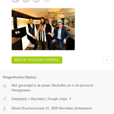
BEKIJK VOLLEDIG PROFIEL
Vingerhoets-Optics
Niet gevestigd in de plaats Neufvilles en in de provincie
Henegouwen.
Antwerpen
»
Mechelen
|
Google maps
▼
Désiré Boucherystraat 24
,
2800
Mechelen
(
Antwerpen
)