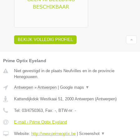
BEKIJK VOLLEDIG PROFIEL
Prime Optix Eyeland
Niet gevestigd in de plaats Neufvilles en in de provincie
Henegouwen.
Antwerpen
»
Antwerpen
|
Google maps
▼
Kattendijkdok Westkaai 51
,
2000
Antwerpen
(
Antwerpen
)
Tel:
03/4750363
, Fax:
-
, BTW-nr:
-
E-mail › Prime Optix Eyeland
Website:
http://www.primeoptix.be
|
Screenshot
▼