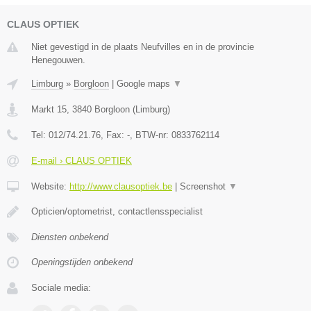
CLAUS OPTIEK
Niet gevestigd in de plaats Neufvilles en in de provincie
Henegouwen.
Limburg
»
Borgloon
|
Google maps
▼
Markt 15
,
3840
Borgloon
(
Limburg
)
Tel:
012/74.21.76
, Fax:
-
, BTW-nr:
0833762114
E-mail › CLAUS OPTIEK
Website:
http://www.clausoptiek.be
|
Screenshot
▼
Opticien/optometrist, contactlensspecialist
Diensten onbekend
Openingstijden onbekend
Sociale media: