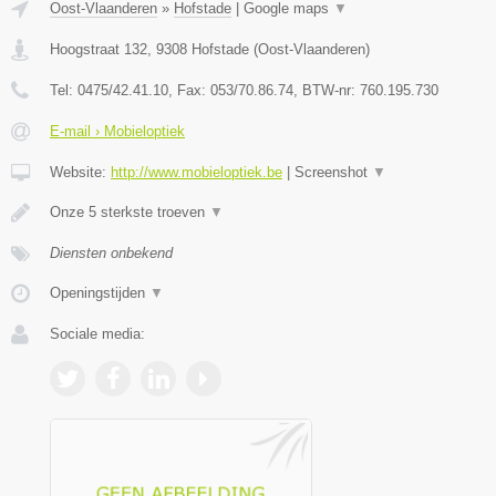
Oost-Vlaanderen
»
Hofstade
|
Google maps
▼
Hoogstraat 132
,
9308
Hofstade
(
Oost-Vlaanderen
)
Tel:
0475/42.41.10
, Fax:
053/70.86.74
, BTW-nr:
760.195.730
E-mail › Mobieloptiek
Website:
http://www.mobieloptiek.be
|
Screenshot
▼
Onze 5 sterkste troeven
▼
Diensten onbekend
Openingstijden
▼
Sociale media: