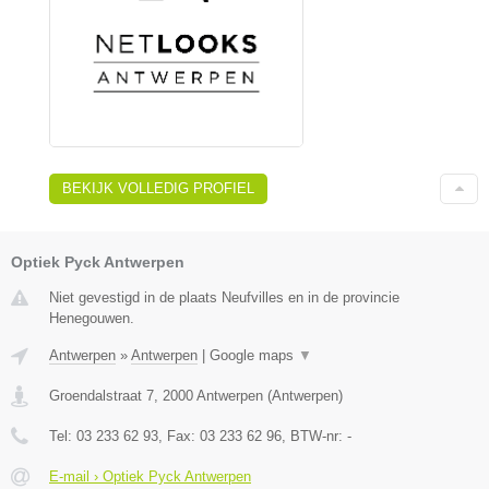
BEKIJK VOLLEDIG PROFIEL
Optiek Pyck Antwerpen
Niet gevestigd in de plaats Neufvilles en in de provincie
Henegouwen.
Antwerpen
»
Antwerpen
|
Google maps
▼
Groendalstraat 7
,
2000
Antwerpen
(
Antwerpen
)
Tel:
03 233 62 93
, Fax:
03 233 62 96
, BTW-nr:
-
E-mail › Optiek Pyck Antwerpen