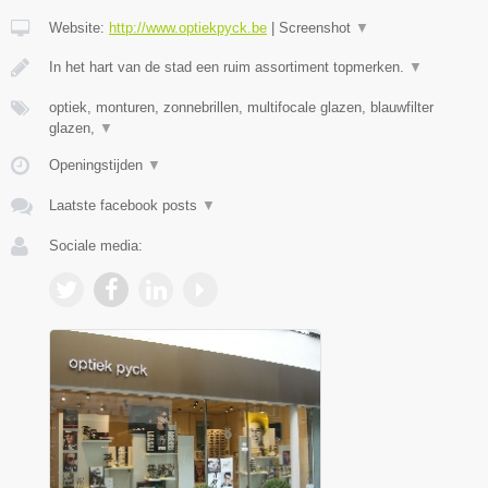
Website:
http://www.optiekpyck.be
|
Screenshot
▼
In het hart van de stad een ruim assortiment topmerken.
▼
optiek, monturen, zonnebrillen, multifocale glazen, blauwfilter
glazen,
▼
Openingstijden
▼
Laatste facebook posts
▼
Sociale media: