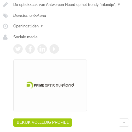
Dé optiekzaak van Antwerpen Noord op het trendy 'Eilandje',
▼
Diensten onbekend
Openingstijden
▼
Sociale media:
BEKIJK VOLLEDIG PROFIEL