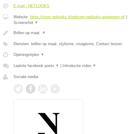
E-mail › NETLOOKS
Website:
https://store.netlooks.fr/opticien-netlooks-antwerpen-nl/
|
Screenshot
▼
Brillen op maat.
▼
Diensten: brillen op maat, stylisme, visagisme, Contact lenzen
Openingstijden
▼
Laatste facebook posts
▼
|
Introductie video
▼
Sociale media: