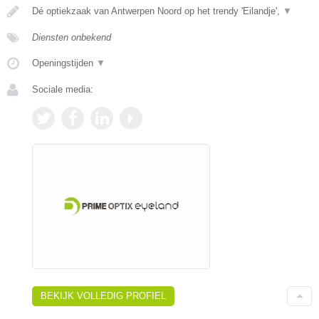
Dé optiekzaak van Antwerpen Noord op het trendy 'Eilandje',
▼
Diensten onbekend
Openingstijden
▼
Sociale media:
BEKIJK VOLLEDIG PROFIEL