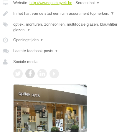
Website:
http://www.optiekpyck.be
|
Screenshot
▼
In het hart van de stad een ruim assortiment topmerken.
▼
optiek, monturen, zonnebrillen, multifocale glazen, blauwfilter
glazen,
▼
Openingstijden
▼
Laatste facebook posts
▼
Sociale media: