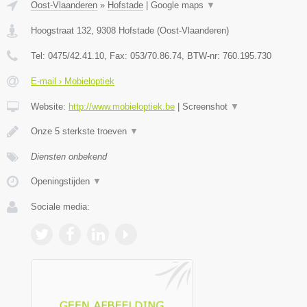
Oost-Vlaanderen
»
Hofstade
|
Google maps
▼
Hoogstraat 132
,
9308
Hofstade
(
Oost-Vlaanderen
)
Tel:
0475/42.41.10
, Fax:
053/70.86.74
, BTW-nr:
760.195.730
E-mail › Mobieloptiek
Website:
http://www.mobieloptiek.be
|
Screenshot
▼
Onze 5 sterkste troeven
▼
Diensten onbekend
Openingstijden
▼
Sociale media: