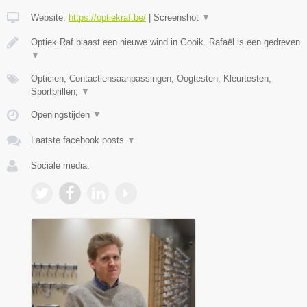
Website:
https://optiekraf.be/
|
Screenshot
▼
Optiek Raf blaast een nieuwe wind in Gooik. Rafaël is een gedreven
▼
Opticien, Contactlensaanpassingen, Oogtesten, Kleurtesten,
Sportbrillen,
▼
Openingstijden
▼
Laatste facebook posts
▼
Sociale media: