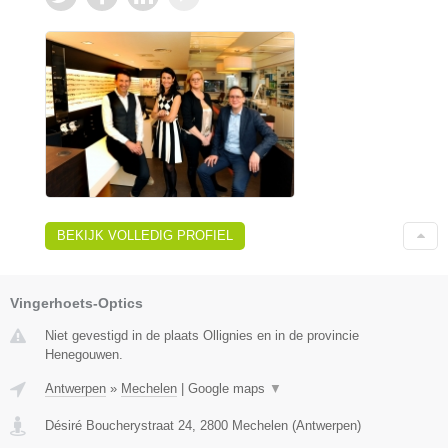
BEKIJK VOLLEDIG PROFIEL
Vingerhoets-Optics
Niet gevestigd in de plaats Ollignies en in de provincie
Henegouwen.
Antwerpen
»
Mechelen
|
Google maps
▼
Désiré Boucherystraat 24
,
2800
Mechelen
(
Antwerpen
)