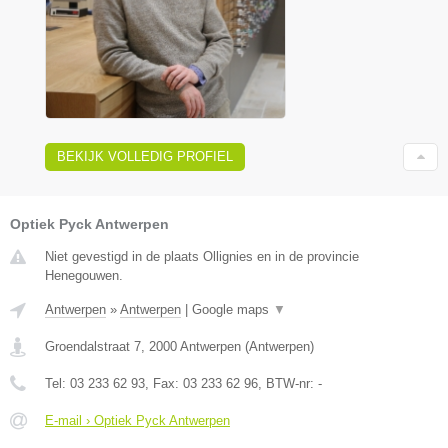
BEKIJK VOLLEDIG PROFIEL
Optiek Pyck Antwerpen
Niet gevestigd in de plaats Ollignies en in de provincie
Henegouwen.
Antwerpen
»
Antwerpen
|
Google maps
▼
Groendalstraat 7
,
2000
Antwerpen
(
Antwerpen
)
Tel:
03 233 62 93
, Fax:
03 233 62 96
, BTW-nr:
-
E-mail › Optiek Pyck Antwerpen