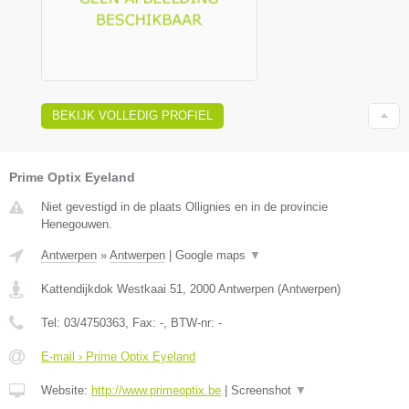
BEKIJK VOLLEDIG PROFIEL
Prime Optix Eyeland
Niet gevestigd in de plaats Ollignies en in de provincie
Henegouwen.
Antwerpen
»
Antwerpen
|
Google maps
▼
Kattendijkdok Westkaai 51
,
2000
Antwerpen
(
Antwerpen
)
Tel:
03/4750363
, Fax:
-
, BTW-nr:
-
E-mail › Prime Optix Eyeland
Website:
http://www.primeoptix.be
|
Screenshot
▼