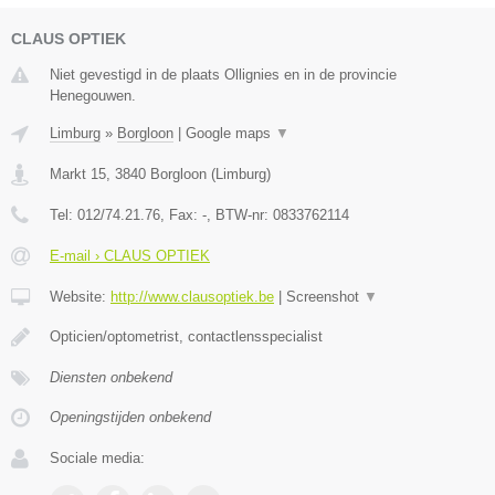
CLAUS OPTIEK
Niet gevestigd in de plaats Ollignies en in de provincie
Henegouwen.
Limburg
»
Borgloon
|
Google maps
▼
Markt 15
,
3840
Borgloon
(
Limburg
)
Tel:
012/74.21.76
, Fax:
-
, BTW-nr:
0833762114
E-mail › CLAUS OPTIEK
Website:
http://www.clausoptiek.be
|
Screenshot
▼
Opticien/optometrist, contactlensspecialist
Diensten onbekend
Openingstijden onbekend
Sociale media: