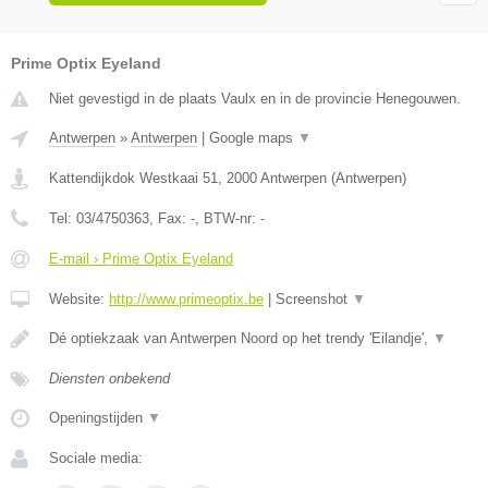
Prime Optix Eyeland
Niet gevestigd in de plaats Vaulx en in de provincie Henegouwen.
Antwerpen
»
Antwerpen
|
Google maps
▼
Kattendijkdok Westkaai 51
,
2000
Antwerpen
(
Antwerpen
)
Tel:
03/4750363
, Fax:
-
, BTW-nr:
-
E-mail › Prime Optix Eyeland
Website:
http://www.primeoptix.be
|
Screenshot
▼
Dé optiekzaak van Antwerpen Noord op het trendy 'Eilandje',
▼
Diensten onbekend
Openingstijden
▼
Sociale media: