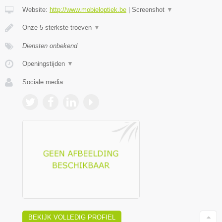
Website:
http://www.mobieloptiek.be
|
Screenshot
▼
Onze 5 sterkste troeven
▼
Diensten onbekend
Openingstijden
▼
Sociale media:
BEKIJK VOLLEDIG PROFIEL