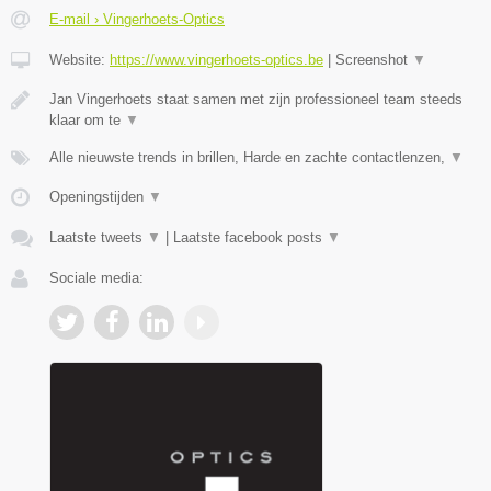
E-mail › Vingerhoets-Optics
Website:
https://www.vingerhoets-optics.be
|
Screenshot
▼
Jan Vingerhoets staat samen met zijn professioneel team steeds
klaar om te
▼
Alle nieuwste trends in brillen, Harde en zachte contactlenzen,
▼
Openingstijden
▼
Laatste tweets
▼
|
Laatste facebook posts
▼
Sociale media: