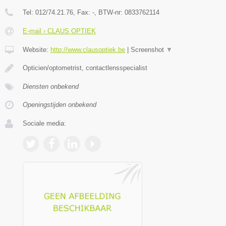
Tel:
012/74.21.76
, Fax:
-
, BTW-nr:
0833762114
E-mail › CLAUS OPTIEK
Website:
http://www.clausoptiek.be
|
Screenshot
▼
Opticien/optometrist, contactlensspecialist
Diensten onbekend
Openingstijden onbekend
Sociale media: