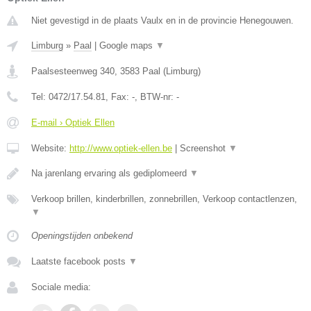
Niet gevestigd in de plaats Vaulx en in de provincie Henegouwen.
Limburg
»
Paal
|
Google maps
▼
Paalsesteenweg 340
,
3583
Paal
(
Limburg
)
Tel:
0472/17.54.81
, Fax:
-
, BTW-nr:
-
E-mail › Optiek Ellen
Website:
http://www.optiek-ellen.be
|
Screenshot
▼
Na jarenlang ervaring als gediplomeerd
▼
Verkoop brillen, kinderbrillen, zonnebrillen, Verkoop contactlenzen,
▼
Openingstijden onbekend
Laatste facebook posts
▼
Sociale media: