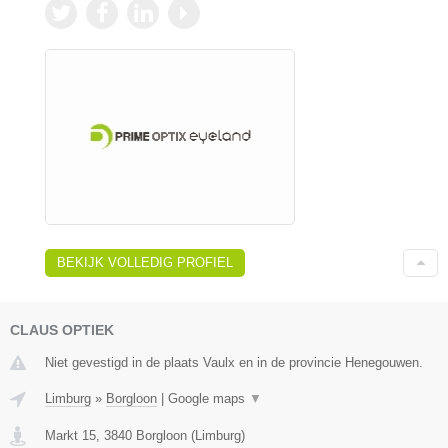
BEKIJK VOLLEDIG PROFIEL
CLAUS OPTIEK
Niet gevestigd in de plaats Vaulx en in de provincie Henegouwen.
Limburg
»
Borgloon
|
Google maps
▼
Markt 15
,
3840
Borgloon
(
Limburg
)