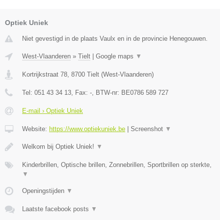
Optiek Uniek
Niet gevestigd in de plaats Vaulx en in de provincie Henegouwen.
West-Vlaanderen
»
Tielt
|
Google maps
▼
Kortrijkstraat 78
,
8700
Tielt
(
West-Vlaanderen
)
Tel:
051 43 34 13
, Fax:
-
, BTW-nr:
BE0786 589 727
E-mail › Optiek Uniek
Website:
https://www.optiekuniek.be
|
Screenshot
▼
Welkom bij Optiek Uniek!
▼
Kinderbrillen, Optische brillen, Zonnebrillen, Sportbrillen op sterkte,
▼
Openingstijden
▼
Laatste facebook posts
▼