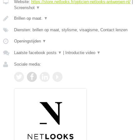
Website:
https://store.netlooks.fr/opticien-netlooks-antwerpen-nl/
|
Screenshot
▼
Brillen op maat.
▼
Diensten: brillen op maat, stylisme, visagisme, Contact lenzen
Openingstijden
▼
Laatste facebook posts
▼
|
Introductie video
▼
Sociale media: