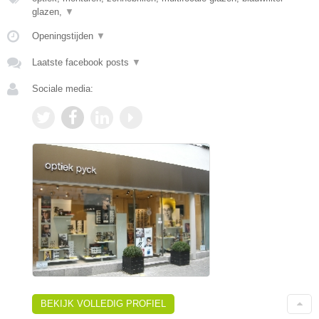
glazen,
▼
Openingstijden
▼
Laatste facebook posts
▼
Sociale media:
BEKIJK VOLLEDIG PROFIEL