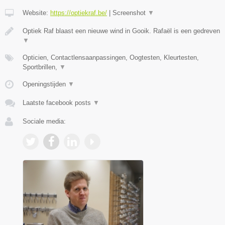
Website:
https://optiekraf.be/
|
Screenshot
▼
Optiek Raf blaast een nieuwe wind in Gooik. Rafaël is een gedreven
▼
Opticien, Contactlensaanpassingen, Oogtesten, Kleurtesten,
Sportbrillen,
▼
Openingstijden
▼
Laatste facebook posts
▼
Sociale media: