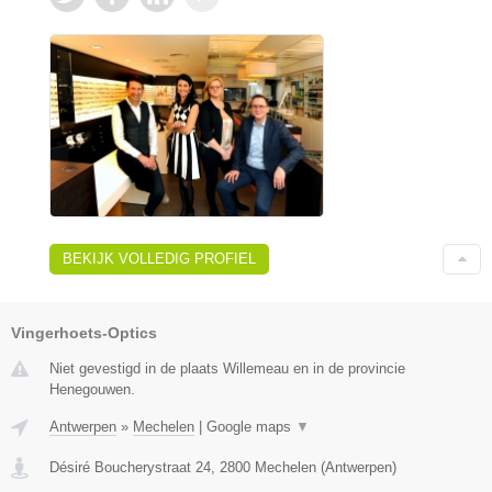
BEKIJK VOLLEDIG PROFIEL
Vingerhoets-Optics
Niet gevestigd in de plaats Willemeau en in de provincie
Henegouwen.
Antwerpen
»
Mechelen
|
Google maps
▼
Désiré Boucherystraat 24
,
2800
Mechelen
(
Antwerpen
)