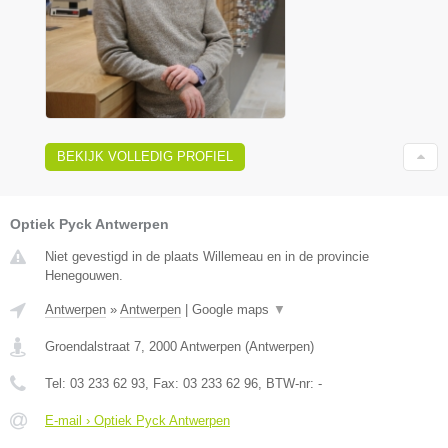
BEKIJK VOLLEDIG PROFIEL
Optiek Pyck Antwerpen
Niet gevestigd in de plaats Willemeau en in de provincie
Henegouwen.
Antwerpen
»
Antwerpen
|
Google maps
▼
Groendalstraat 7
,
2000
Antwerpen
(
Antwerpen
)
Tel:
03 233 62 93
, Fax:
03 233 62 96
, BTW-nr:
-
E-mail › Optiek Pyck Antwerpen