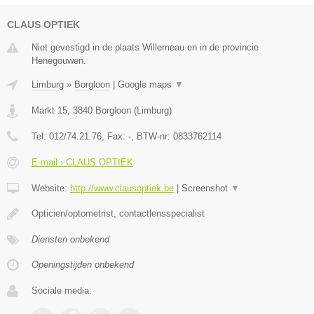
CLAUS OPTIEK
Niet gevestigd in de plaats Willemeau en in de provincie
Henegouwen.
Limburg
»
Borgloon
|
Google maps
▼
Markt 15
,
3840
Borgloon
(
Limburg
)
Tel:
012/74.21.76
, Fax:
-
, BTW-nr:
0833762114
E-mail › CLAUS OPTIEK
Website:
http://www.clausoptiek.be
|
Screenshot
▼
Opticien/optometrist, contactlensspecialist
Diensten onbekend
Openingstijden onbekend
Sociale media: