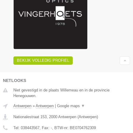
BEKIJK VOLLEDIG PROFIEL
NETLOOKS
Niet gevestigd in de plaats Willemeau en in de provincie
Henegouwen.
Antwerpen
»
Antwerpen
|
Google maps
▼
Nationalestraat 153
,
2000
Antwerpen
(
Antwerpen
)
Tel:
038443567
, Fax:
-
, BTW-nr:
BE0704762309