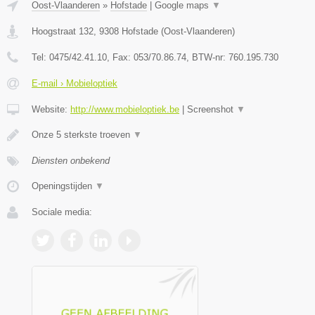
Oost-Vlaanderen
»
Hofstade
|
Google maps
▼
Hoogstraat 132
,
9308
Hofstade
(
Oost-Vlaanderen
)
Tel:
0475/42.41.10
, Fax:
053/70.86.74
, BTW-nr:
760.195.730
E-mail › Mobieloptiek
Website:
http://www.mobieloptiek.be
|
Screenshot
▼
Onze 5 sterkste troeven
▼
Diensten onbekend
Openingstijden
▼
Sociale media: