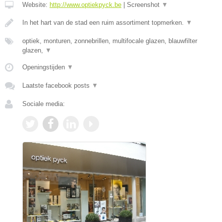
Website:
http://www.optiekpyck.be
|
Screenshot
▼
In het hart van de stad een ruim assortiment topmerken.
▼
optiek, monturen, zonnebrillen, multifocale glazen, blauwfilter
glazen,
▼
Openingstijden
▼
Laatste facebook posts
▼
Sociale media: