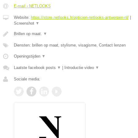
E-mail › NETLOOKS
Website:
https://store.netlooks.fr/opticien-netlooks-antwerpen-nl/
|
Screenshot
▼
Brillen op maat.
▼
Diensten: brillen op maat, stylisme, visagisme, Contact lenzen
Openingstijden
▼
Laatste facebook posts
▼
|
Introductie video
▼
Sociale media: