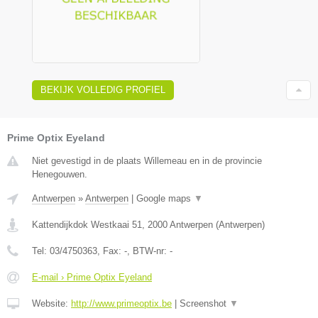
BEKIJK VOLLEDIG PROFIEL
Prime Optix Eyeland
Niet gevestigd in de plaats Willemeau en in de provincie
Henegouwen.
Antwerpen
»
Antwerpen
|
Google maps
▼
Kattendijkdok Westkaai 51
,
2000
Antwerpen
(
Antwerpen
)
Tel:
03/4750363
, Fax:
-
, BTW-nr:
-
E-mail › Prime Optix Eyeland
Website:
http://www.primeoptix.be
|
Screenshot
▼