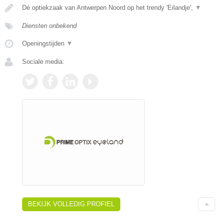
Dé optiekzaak van Antwerpen Noord op het trendy 'Eilandje',
▼
Diensten onbekend
Openingstijden
▼
Sociale media:
BEKIJK VOLLEDIG PROFIEL