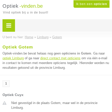
Ik ben een
opticien
Optiek
-vinden.be
Vind optiek bij u in de buurt!
U bent nu hier:
Home
»
Limburg
»
Gotem
Optiek Gotem
Optiek-vinden.be bevat helaas nog geen
opticiens in Gotem
. Ga naar
optiek Limburg
of ga naar
direct contact met opticiens
om via één e-mail
in contact te komen met meerdere opticiens tegelijk. Hieronder worden nu
resultaten getoond uit de provincie Limburg.
1
Optiek Cuyx
Niet gevestigd in de plaats Gotem, maar wel in de provincie
Limburg.