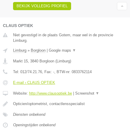
BEKIJK VOLLEDIG PROFIEL
CLAUS OPTIEK
Niet gevestigd in de plaats Gotem, maar wel in de provincie
Limburg.
Limburg
»
Borgloon
|
Google maps
▼
Markt 15
,
3840
Borgloon
(
Limburg
)
Tel:
012/74.21.76
, Fax:
-
, BTW-nr:
0833762114
E-mail › CLAUS OPTIEK
Website:
http://www.clausoptiek.be
|
Screenshot
▼
Opticien/optometrist, contactlensspecialist
Diensten onbekend
Openingstijden onbekend