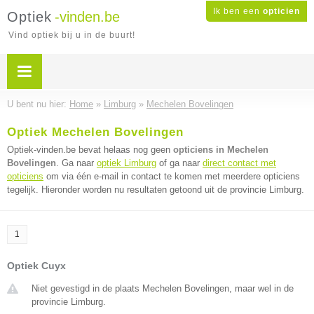
Ik ben een
opticien
Optiek
-vinden.be
Vind optiek bij u in de buurt!
U bent nu hier:
Home
»
Limburg
»
Mechelen Bovelingen
Optiek Mechelen Bovelingen
Optiek-vinden.be bevat helaas nog geen
opticiens in Mechelen
Bovelingen
. Ga naar
optiek Limburg
of ga naar
direct contact met
opticiens
om via één e-mail in contact te komen met meerdere opticiens
tegelijk. Hieronder worden nu resultaten getoond uit de provincie Limburg.
1
Optiek Cuyx
Niet gevestigd in de plaats Mechelen Bovelingen, maar wel in de
provincie Limburg.