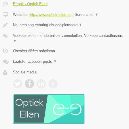
E-mail › Optiek Ellen
Website:
http://www.optiek-ellen.be
|
Screenshot
▼
Na jarenlang ervaring als gediplomeerd
▼
Verkoop brillen, kinderbrillen, zonnebrillen, Verkoop contactlenzen,
▼
Openingstijden onbekend
Laatste facebook posts
▼
Sociale media: