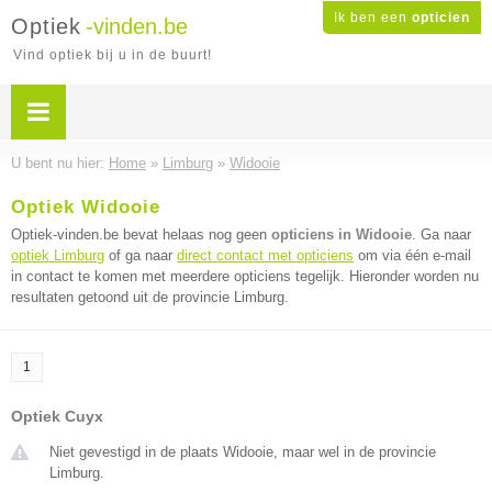
Ik ben een
opticien
Optiek
-vinden.be
Vind optiek bij u in de buurt!
U bent nu hier:
Home
»
Limburg
»
Widooie
Optiek Widooie
Optiek-vinden.be bevat helaas nog geen
opticiens in Widooie
. Ga naar
optiek Limburg
of ga naar
direct contact met opticiens
om via één e-mail
in contact te komen met meerdere opticiens tegelijk. Hieronder worden nu
resultaten getoond uit de provincie Limburg.
1
Optiek Cuyx
Niet gevestigd in de plaats Widooie, maar wel in de provincie
Limburg.