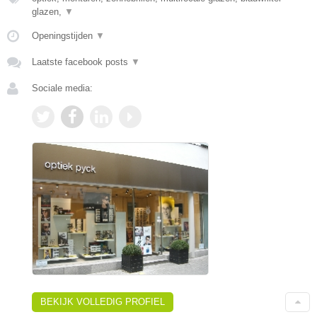
glazen,
▼
Openingstijden
▼
Laatste facebook posts
▼
Sociale media:
BEKIJK VOLLEDIG PROFIEL