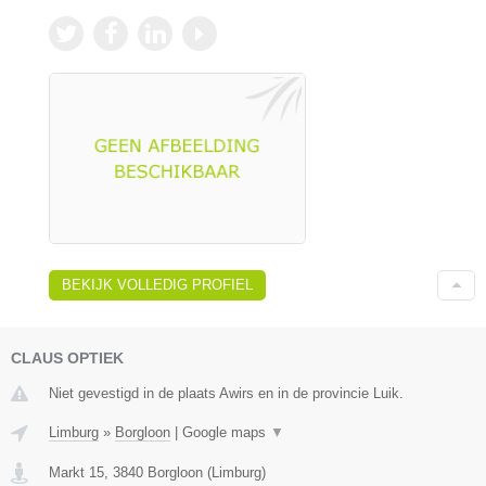
BEKIJK VOLLEDIG PROFIEL
CLAUS OPTIEK
Niet gevestigd in de plaats Awirs en in de provincie Luik.
Limburg
»
Borgloon
|
Google maps
▼
Markt 15
,
3840
Borgloon
(
Limburg
)