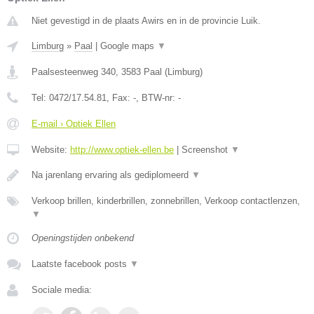
Niet gevestigd in de plaats Awirs en in de provincie Luik.
Limburg
»
Paal
|
Google maps
▼
Paalsesteenweg 340
,
3583
Paal
(
Limburg
)
Tel:
0472/17.54.81
, Fax:
-
, BTW-nr:
-
E-mail › Optiek Ellen
Website:
http://www.optiek-ellen.be
|
Screenshot
▼
Na jarenlang ervaring als gediplomeerd
▼
Verkoop brillen, kinderbrillen, zonnebrillen, Verkoop contactlenzen,
▼
Openingstijden onbekend
Laatste facebook posts
▼
Sociale media: