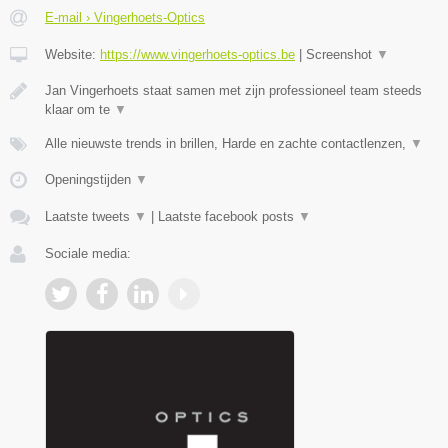
E-mail › Vingerhoets-Optics
Website:
https://www.vingerhoets-optics.be
|
Screenshot
▼
Jan Vingerhoets staat samen met zijn professioneel team steeds
klaar om te
▼
Alle nieuwste trends in brillen, Harde en zachte contactlenzen,
▼
Openingstijden
▼
Laatste tweets
▼
|
Laatste facebook posts
▼
Sociale media: