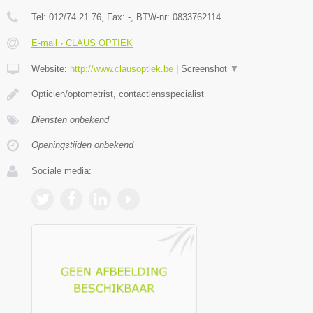
Tel:
012/74.21.76
, Fax:
-
, BTW-nr:
0833762114
E-mail › CLAUS OPTIEK
Website:
http://www.clausoptiek.be
|
Screenshot
▼
Opticien/optometrist, contactlensspecialist
Diensten onbekend
Openingstijden onbekend
Sociale media: