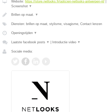
Website:
https://store.netlooks.fr/opticien-netlooks-antwerpen-nl/
|
Screenshot
▼
Brillen op maat.
▼
Diensten: brillen op maat, stylisme, visagisme, Contact lenzen
Openingstijden
▼
Laatste facebook posts
▼
|
Introductie video
▼
Sociale media: