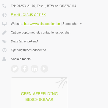
Tel:
012/74.21.76
, Fax:
-
, BTW-nr:
0833762114
E-mail › CLAUS OPTIEK
Website:
http://www.clausoptiek.be
|
Screenshot
▼
Opticien/optometrist, contactlensspecialist
Diensten onbekend
Openingstijden onbekend
Sociale media: