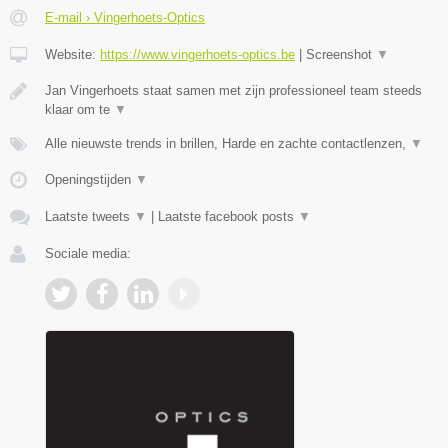
E-mail › Vingerhoets-Optics
Website:
https://www.vingerhoets-optics.be
|
Screenshot
▼
Jan Vingerhoets staat samen met zijn professioneel team steeds
klaar om te
▼
Alle nieuwste trends in brillen, Harde en zachte contactlenzen,
▼
Openingstijden
▼
Laatste tweets
▼
|
Laatste facebook posts
▼
Sociale media: