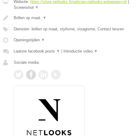
Website:
https://store.netlooks.fr/opticien-netlooks-antwerpen-nl/
|
Screenshot
▼
Brillen op maat.
▼
Diensten: brillen op maat, stylisme, visagisme, Contact lenzen
Openingstijden
▼
Laatste facebook posts
▼
|
Introductie video
▼
Sociale media: