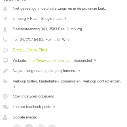
Niet gevestigd in de plaats Engis en in de provincie Luik.
Limburg
»
Paal
|
Google maps
▼
Paalsesteenweg 340
,
3583
Paal
(
Limburg
)
Tel:
0472/17.54.81
, Fax:
-
, BTW-nr:
-
E-mail › Optiek Ellen
Website:
http://www.optiek-ellen.be
|
Screenshot
▼
Na jarenlang ervaring als gediplomeerd
▼
Verkoop brillen, kinderbrillen, zonnebrillen, Verkoop contactlenzen,
▼
Openingstijden onbekend
Laatste facebook posts
▼
Sociale media: