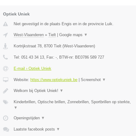
Optiek Uniek
Niet gevestigd in de plaats Engis en in de provincie Luik.
West-Vlaanderen
»
Tielt
|
Google maps
▼
Kortrijkstraat 78
,
8700
Tielt
(
West-Vlaanderen
)
Tel:
051 43 34 13
, Fax:
-
, BTW-nr:
BE0786 589 727
E-mail › Optiek Uniek
Website:
https://www.optiekuniek.be
|
Screenshot
▼
Welkom bij Optiek Uniek!
▼
Kinderbrillen, Optische brillen, Zonnebrillen, Sportbrillen op sterkte,
▼
Openingstijden
▼
Laatste facebook posts
▼