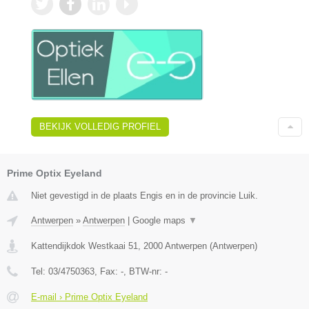
BEKIJK VOLLEDIG PROFIEL
Prime Optix Eyeland
Niet gevestigd in de plaats Engis en in de provincie Luik.
Antwerpen
»
Antwerpen
|
Google maps
▼
Kattendijkdok Westkaai 51
,
2000
Antwerpen
(
Antwerpen
)
Tel:
03/4750363
, Fax:
-
, BTW-nr:
-
E-mail › Prime Optix Eyeland