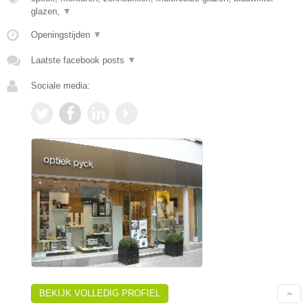
glazen,
▼
Openingstijden
▼
Laatste facebook posts
▼
Sociale media:
BEKIJK VOLLEDIG PROFIEL