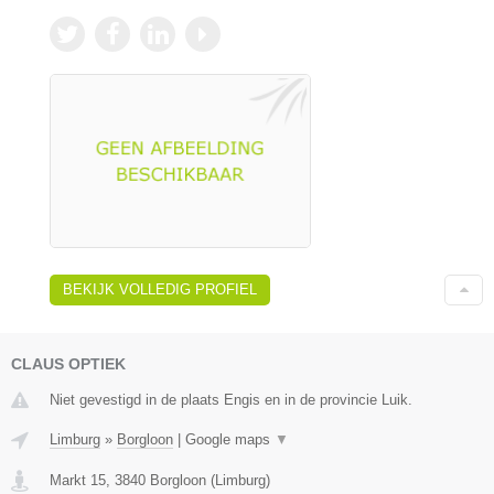
BEKIJK VOLLEDIG PROFIEL
CLAUS OPTIEK
Niet gevestigd in de plaats Engis en in de provincie Luik.
Limburg
»
Borgloon
|
Google maps
▼
Markt 15
,
3840
Borgloon
(
Limburg
)