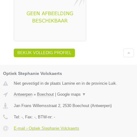
BEKIJK VOLLEDIG PROFIEL
Optiek Stephanie Volckaerts
Niet gevestigd in de plaats Lamine en in de provincie Luik.
Antwerpen
»
Boechout
|
Google maps
▼
Jan Frans Willemsstraat 2
,
2530
Boechout
(
Antwerpen
)
Tel:
-
, Fax:
-
, BTW-nr:
-
E-mail › Optiek Stephanie Volckaerts